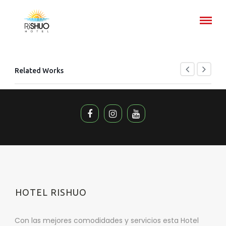
Related Works
HOTEL RISHUO
Con las mejores comodidades y servicios esta Hotel