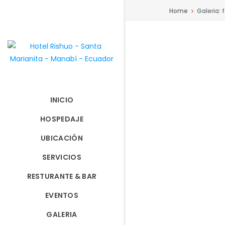
Home
Galeria: 
INICIO
HOSPEDAJE
UBICACIÓN
SERVICIOS
RESTURANTE & BAR
EVENTOS
HABIT
Pis
EL 
Habitac
GALERIA
HABIT
Pis