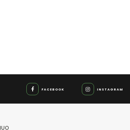
FACEBOOK
INSTAGRAM
HUO