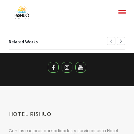
Related Works
HOTEL RISHUO
Con las mejores comodidades y servicios esta Hotel