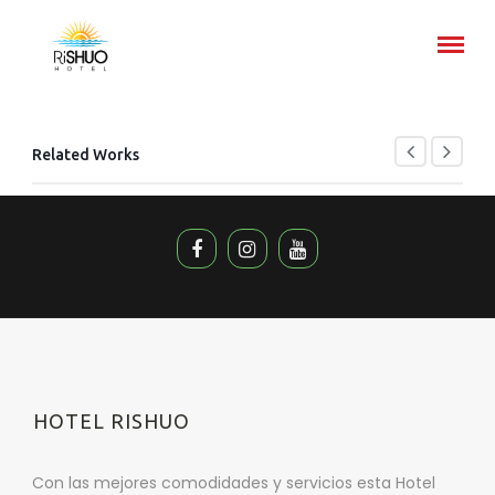
Related Works
HOTEL RISHUO
Con las mejores comodidades y servicios esta Hotel