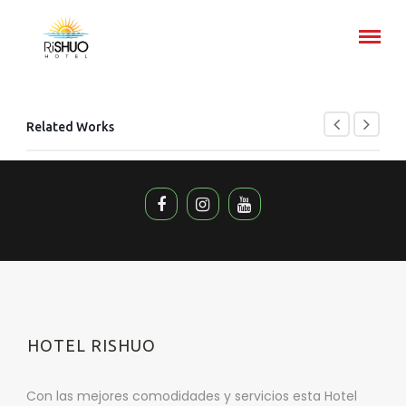
Related Works
HOTEL RISHUO
Con las mejores comodidades y servicios esta Hotel