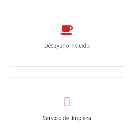
Desayuno incluido
Servicio de limpieza