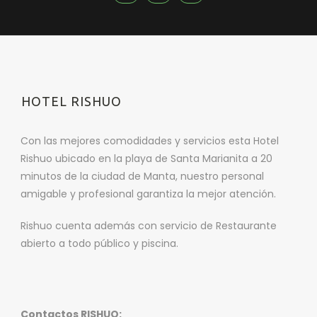
HOTEL RISHUO
Con las mejores comodidades y servicios esta Hotel
Rishuo ubicado en la playa de Santa Marianita a 20
minutos de la ciudad de Manta, nuestro personal
amigable y profesional garantiza la mejor atención.
Rishuo cuenta además con servicio de Restaurante
abierto a todo público y piscina.
Contactos RISHUO: